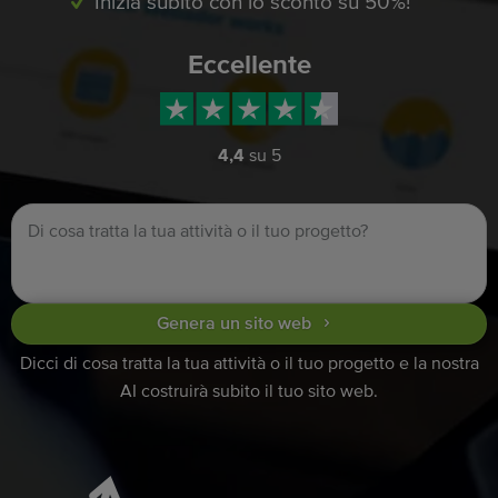
Inizia subito con lo sconto su 50%!
Eccellente
4,4
su 5
Genera un sito web
Dicci di cosa tratta la tua attività o il tuo progetto e la nostra
AI costruirà subito il tuo sito web.