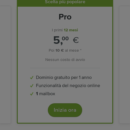
Scelta più popolare
Pro
I primi
12 mesi
5,
€
00
Poi
10 €
al mese *
Nessun costo di avvio
Dominio gratuito per 1 anno
Funzionalità del negozio online
1
mailbox
Inizia ora