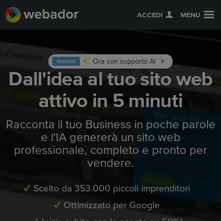
ACCEDI
MENU
Ora con supporto AI
NUOVO
Dall'idea al tuo sito web
attivo in 5 minuti
Racconta il tuo Business in poche parole
e l'IA genererà un sito web
professionale, completo e pronto per
vendere.
Scelto da 353.000 piccoli imprenditori
Ottimizzato per Google