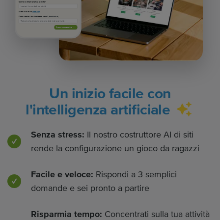
Come si chiama la tua attività?
Si trova a Italia
Modifica
Cosa rende il tuo business unico?
(facoltativo)
Passo successivo
Un inizio facile con
l'intelligenza artificiale
Senza stress:
Il nostro costruttore AI di siti
rende la configurazione un gioco da ragazzi
Facile e veloce:
Rispondi a 3 semplici
domande e sei pronto a partire
Risparmia tempo:
Concentrati sulla tua attività