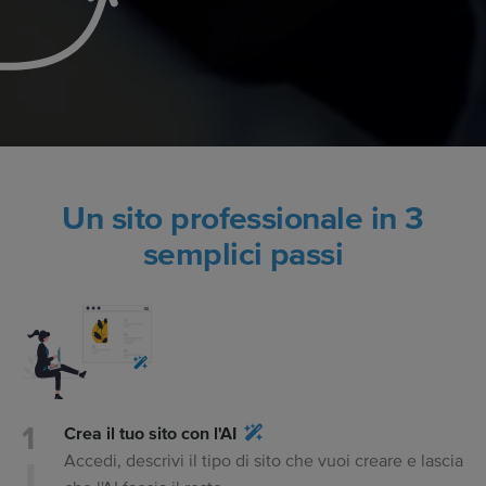
Un sito professionale in 3
semplici passi
Crea il tuo sito con l'AI
Accedi, descrivi il tipo di sito che vuoi creare e lascia