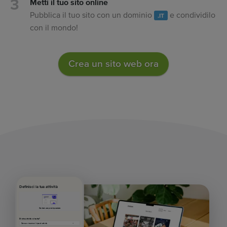
Metti il tuo sito online
Pubblica il tuo sito con un dominio
e condividilo
.IT
con il mondo!
Crea un sito web ora
Definisci la tua attività
Contenuto preimpostato
Di che attività si tratta?