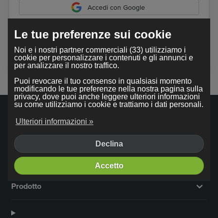
Accedi con Google
Le tue preferenze sui cookie
Utilizzando il nostro servizio, accetti i nostri
termini e
Noi e i nostri partner commerciali (33) utilizziamo i
condizioni
.
cookie per personalizzare i contenuti e gli annunci e
per analizzare il nostro traffico.
Puoi revocare il tuo consenso in qualsiasi momento
modificando le tue preferenze nella nostra pagina sulla
privacy, dove puoi anche leggere ulteriori informazioni
su come utilizziamo i cookie e trattiamo i dati personali.
Ulteriori informazioni »
Declina
Azienda
Accetto
Prodotto