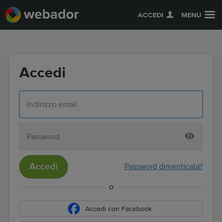
ACCEDI
MENU
Accedi
Accedi
Password dimenticata?
o
Accedi con Facebook