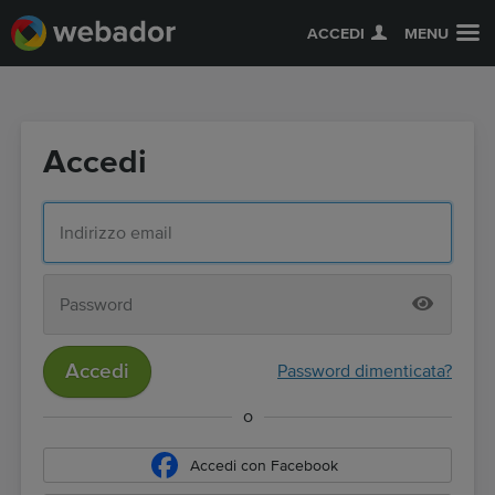
ACCEDI
MENU
Accedi
Accedi
Password dimenticata?
o
Accedi con Facebook