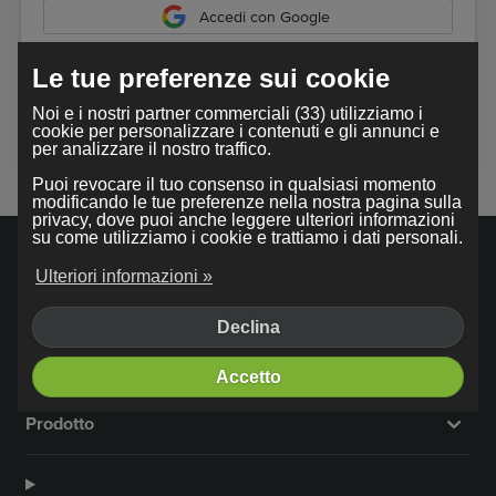
Accedi con Google
Le tue preferenze sui cookie
Utilizzando il nostro servizio, accetti i nostri
termini e
Noi e i nostri partner commerciali (33) utilizziamo i
condizioni
.
cookie per personalizzare i contenuti e gli annunci e
per analizzare il nostro traffico.
Puoi revocare il tuo consenso in qualsiasi momento
modificando le tue preferenze nella nostra pagina sulla
privacy, dove puoi anche leggere ulteriori informazioni
su come utilizziamo i cookie e trattiamo i dati personali.
Ulteriori informazioni »
Declina
Azienda
Accetto
Prodotto