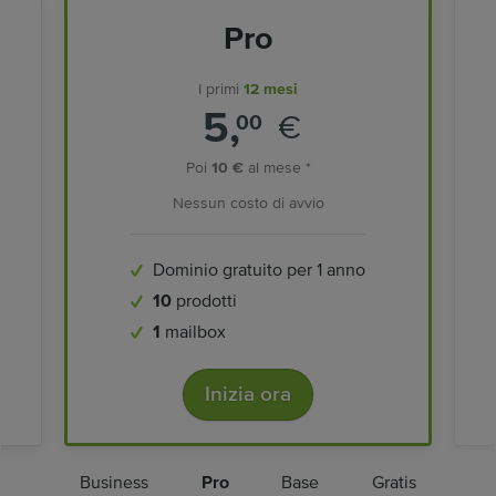
Pro
I primi
12 mesi
5,
€
00
Poi
10 €
al mese *
Nessun costo di avvio
Dominio gratuito per 1 anno
10
prodotti
1
mailbox
Inizia ora
Business
Pro
Base
Gratis