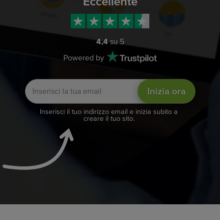
Eccellente
4,4
su 5
Powered by
Inizia ora
Inserisci il tuo indirizzo email e inizia subito a
creare il tuo sito.