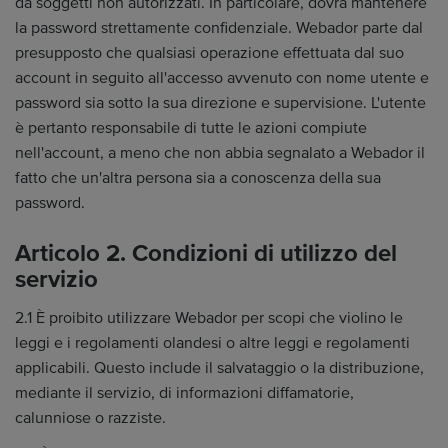
da soggetti non autorizzati. In particolare, dovrà mantenere
la password strettamente confidenziale. Webador parte dal
presupposto che qualsiasi operazione effettuata dal suo
account in seguito all'accesso avvenuto con nome utente e
password sia sotto la sua direzione e supervisione. L'utente
è pertanto responsabile di tutte le azioni compiute
nell'account, a meno che non abbia segnalato a Webador il
fatto che un'altra persona sia a conoscenza della sua
password.
Articolo 2. Condizioni di utilizzo del
servizio
2.1 È proibito utilizzare Webador per scopi che violino le
leggi e i regolamenti olandesi o altre leggi e regolamenti
applicabili. Questo include il salvataggio o la distribuzione,
mediante il servizio, di informazioni diffamatorie,
calunniose o razziste.