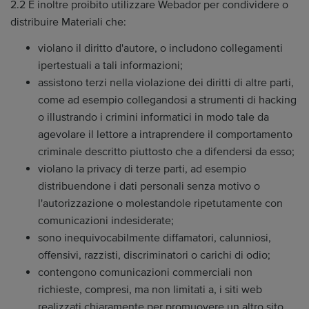
2.2 È inoltre proibito utilizzare Webador per condividere o
distribuire Materiali che:
violano il diritto d'autore, o includono collegamenti
ipertestuali a tali informazioni;
assistono terzi nella violazione dei diritti di altre parti,
come ad esempio collegandosi a strumenti di hacking
o illustrando i crimini informatici in modo tale da
agevolare il lettore a intraprendere il comportamento
criminale descritto piuttosto che a difendersi da esso;
violano la privacy di terze parti, ad esempio
distribuendone i dati personali senza motivo o
l'autorizzazione o molestandole ripetutamente con
comunicazioni indesiderate;
sono inequivocabilmente diffamatori, calunniosi,
offensivi, razzisti, discriminatori o carichi di odio;
contengono comunicazioni commerciali non
richieste, compresi, ma non limitati a, i siti web
realizzati chiaramente per promuovere un altro sito