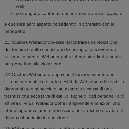
web;
contengono contenuti dannosi come virus o spyware.
e qualsiasi altro aspetto considerato in contrasto con la
netiquette.
2.3 Qualora Webador dovesse riscontrare una violazione
dei termini e delle condizioni di cui sopra, o ricevere un
reclamo in merito, Webador potrà intervenire direttamente
per porre fine alla violazione.
2.4 Qualora Webador ritenga che il funzionamento dei
sistemi informatici o di rete gestiti da Webador o da terzi sia
danneggiato o minacciato, ad esempio a causa di una
trasmissione eccessiva di dati, di fughe di dati personali o di
attività di virus, Webador potrà intraprendere le azioni che
riterrà ragionevolmente necessarie per arrestare o evitare il
danno o il pericolo in questione.
2.5 Webador avrà sempre il diritto di denunciare i reati