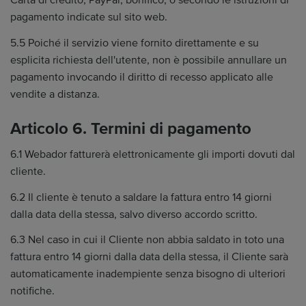
Carta di credito, PayPal, bonifico, o secondo le istruzioni di
pagamento indicate sul sito web.
5.5 Poiché il servizio viene fornito direttamente e su
esplicita richiesta dell'utente, non è possibile annullare un
pagamento invocando il diritto di recesso applicato alle
vendite a distanza.
Articolo 6. Termini di pagamento
6.1 Webador fatturerà elettronicamente gli importi dovuti dal
cliente.
6.2 Il cliente è tenuto a saldare la fattura entro 14 giorni
dalla data della stessa, salvo diverso accordo scritto.
6.3 Nel caso in cui il Cliente non abbia saldato in toto una
fattura entro 14 giorni dalla data della stessa, il Cliente sarà
automaticamente inadempiente senza bisogno di ulteriori
notifiche.