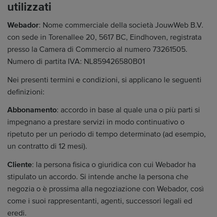
utilizzati
Webador
: Nome commerciale della società JouwWeb B.V.
con sede in Torenallee 20, 5617 BC, Eindhoven, registrata
presso la Camera di Commercio al numero 73261505.
Numero di partita IVA: NL859426580B01
Nei presenti termini e condizioni, si applicano le seguenti
definizioni:
Abbonamento
: accordo in base al quale una o più parti si
impegnano a prestare servizi in modo continuativo o
ripetuto per un periodo di tempo determinato (ad esempio,
un contratto di 12 mesi).
Cliente
: la persona fisica o giuridica con cui Webador ha
stipulato un accordo. Si intende anche la persona che
negozia o è prossima alla negoziazione con Webador, così
come i suoi rappresentanti, agenti, successori legali ed
eredi.