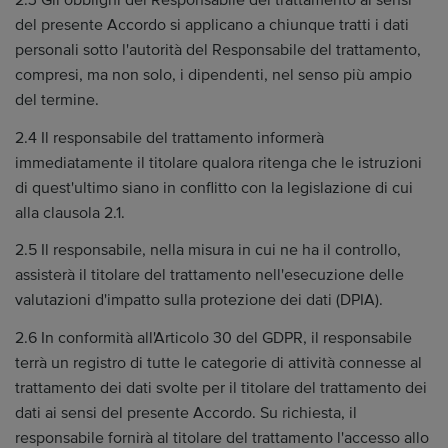
2.3 Gli obblighi del Responsabile del trattamento ai sensi
del presente Accordo si applicano a chiunque tratti i dati
personali sotto l'autorità del Responsabile del trattamento,
compresi, ma non solo, i dipendenti, nel senso più ampio
del termine.
2.4 Il responsabile del trattamento informerà
immediatamente il titolare qualora ritenga che le istruzioni
di quest'ultimo siano in conflitto con la legislazione di cui
alla clausola 2.1.
2.5 Il responsabile, nella misura in cui ne ha il controllo,
assisterà il titolare del trattamento nell'esecuzione delle
valutazioni d'impatto sulla protezione dei dati (DPIA).
2.6 In conformità all'Articolo 30 del GDPR, il responsabile
terrà un registro di tutte le categorie di attività connesse al
trattamento dei dati svolte per il titolare del trattamento dei
dati ai sensi del presente Accordo. Su richiesta, il
responsabile fornirà al titolare del trattamento l'accesso allo