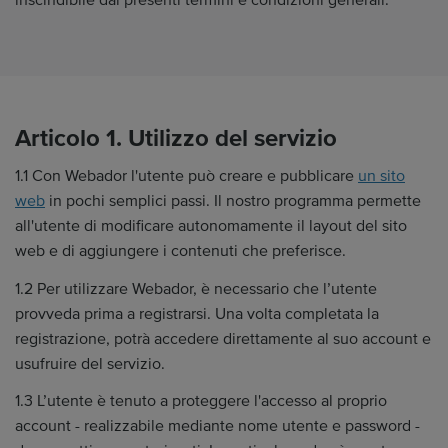
inscindibile dai presenti termini e condizioni generali.
Articolo 1. Utilizzo del servizio
1.1 Con Webador l'utente può creare e pubblicare
un sito
web
in pochi semplici passi. Il nostro programma permette
all'utente di modificare autonomamente il layout del sito
web e di aggiungere i contenuti che preferisce.
1.2 Per utilizzare Webador, è necessario che l’utente
provveda prima a registrarsi. Una volta completata la
registrazione, potrà accedere direttamente al suo account e
usufruire del servizio.
1.3 L’utente è tenuto a proteggere l'accesso al proprio
account - realizzabile mediante nome utente e password -