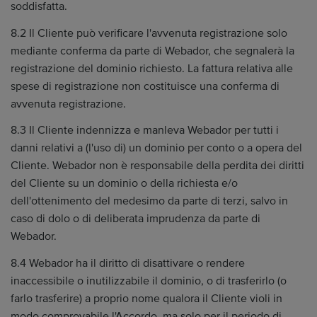
soddisfatta.
8.2 Il Cliente può verificare l'avvenuta registrazione solo
mediante conferma da parte di Webador, che segnalerà la
registrazione del dominio richiesto. La fattura relativa alle
spese di registrazione non costituisce una conferma di
avvenuta registrazione.
8.3 Il Cliente indennizza e manleva Webador per tutti i
danni relativi a (l'uso di) un dominio per conto o a opera del
Cliente. Webador non è responsabile della perdita dei diritti
del Cliente su un dominio o della richiesta e/o
dell'ottenimento del medesimo da parte di terzi, salvo in
caso di dolo o di deliberata imprudenza da parte di
Webador.
8.4 Webador ha il diritto di disattivare o rendere
inaccessibile o inutilizzabile il dominio, o di trasferirlo (o
farlo trasferire) a proprio nome qualora il Cliente violi in
modo comprovabile l'Accordo, ma solo per il periodo di