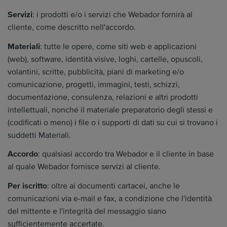
Servizi
: i prodotti e/o i servizi che Webador fornirà al
cliente, come descritto nell'accordo.
Materiali
: tutte le opere, come siti web e applicazioni
(web), software, identità visive, loghi, cartelle, opuscoli,
volantini, scritte, pubblicità, piani di marketing e/o
comunicazione, progetti, immagini, testi, schizzi,
documentazione, consulenza, relazioni e altri prodotti
intellettuali, nonché il materiale preparatorio degli stessi e
(codificati o meno) i file o i supporti di dati su cui si trovano i
suddetti Materiali.
Accordo
: qualsiasi accordo tra Webador e il cliente in base
al quale Webador fornisce servizi al cliente.
Per iscritto
: oltre ai documenti cartacei, anche le
comunicazioni via e-mail e fax, a condizione che l'identità
del mittente e l'integrità del messaggio siano
sufficientemente accertate.