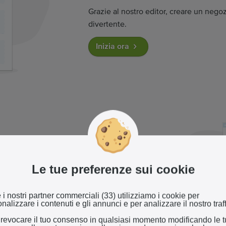
Grazie al nostro editor, creare un negoz
divertente.
Inizia ora
ine dal design
Le tue preferenze sui cookie
le
stri designer secondo il tuo stile.
 i nostri partner commerciali (33) utilizziamo i cookie per
nalizzare i contenuti e gli annunci e per analizzare il nostro traff
 revocare il tuo consenso in qualsiasi momento modificando le 