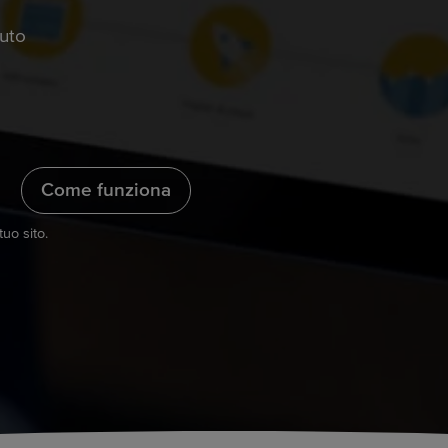
uto
Come funziona
tuo sito.