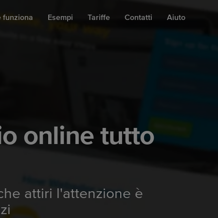
 funziona
Esempi
Tariffe
Contatti
Aiuto
o online tutto
e attiri l'attenzione è
zi