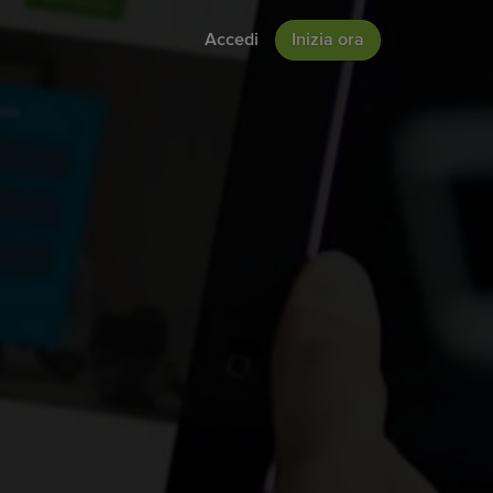
Accedi
Inizia ora