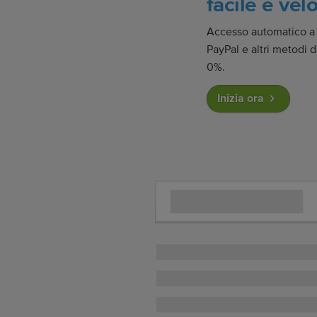
facile e vel
Accesso automatico a 
PayPal e altri metodi 
0%.
Inizia ora