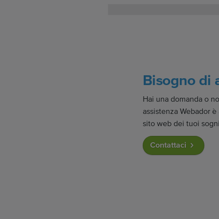
Bisogno di 
Hai una domanda o non 
assistenza Webador è a 
sito web dei tuoi sogni
Contattaci