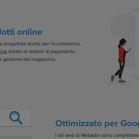
otti online
ata progettata anche per l'e-commerce.
line
dotato di sistemi di pagamento
 e gestione del magazzino.
Ottimizzato per Goo
I siti web di Webador sono completamen