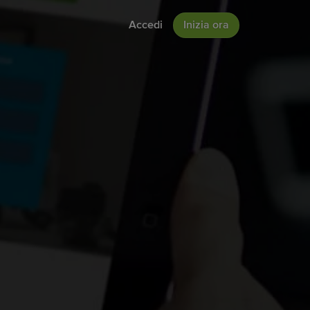
Accedi
Inizia ora