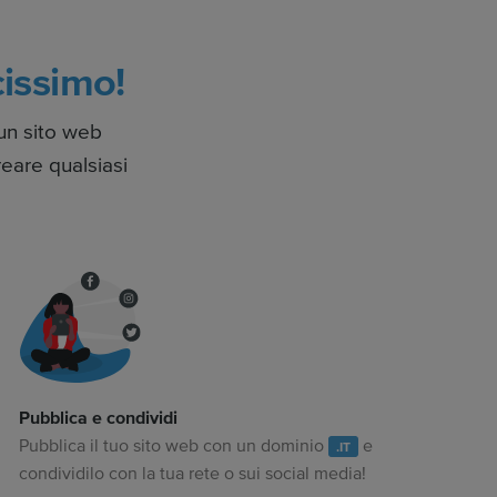
issimo!
un sito web
reare qualsiasi
Pubblica e condividi
Pubblica il tuo sito web con un dominio
e
.IT
condividilo con la tua rete o sui social media!