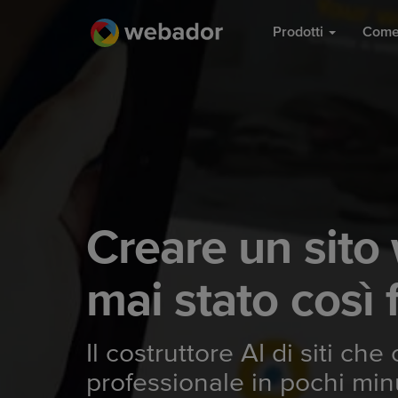
Prodotti
Come
Creare un sito
mai stato così 
Il costruttore AI di siti che
professionale in pochi min