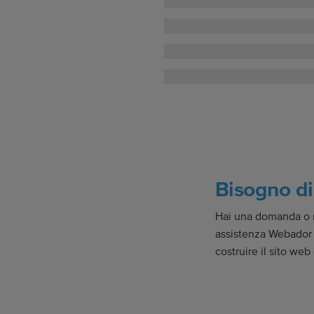
Bisogno di
Hai una domanda o n
assistenza Webador è
costruire il sito web