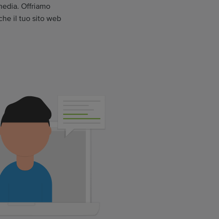
media. Offriamo
 che il tuo sito web