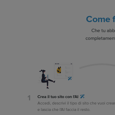
Come f
Che tu abb
completamente 
Crea il tuo sito con l'AI
Accedi, descrivi il tipo di sito che vuoi crea
e lascia che l'AI faccia il resto.