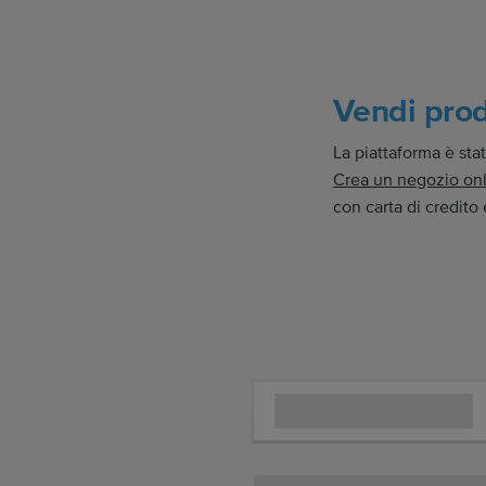
Vendi prod
La piattaforma è st
Crea un negozio on
con carta di credito