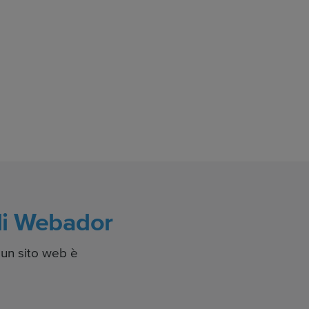
i di Webador
e un sito web è