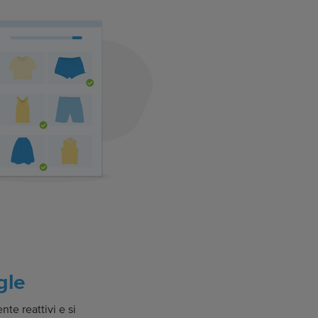
gle
te reattivi e si