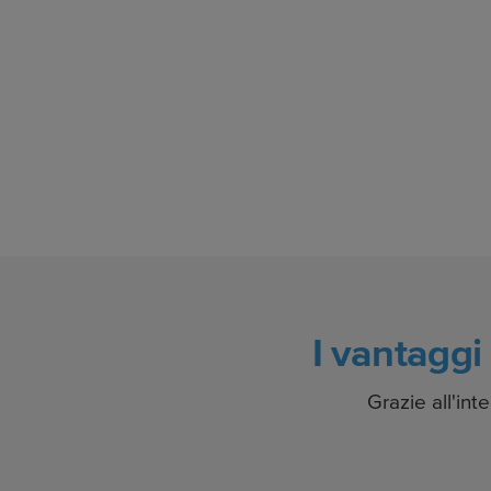
I vantaggi 
Grazie all'int