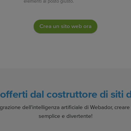
elementi al posto giusto.
Crea un sito web ora
offerti dal costruttore di sit
egrazione dell'intelligenza artificiale di Webador, crear
semplice e divertente!