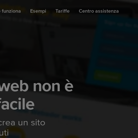
 funziona
Esempi
Tariffe
Centro assistenza
 web non è
facile
 crea un sito
uti