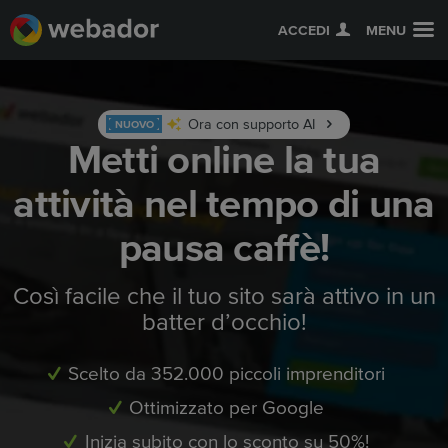
ACCEDI
MENU
Ora con supporto AI
NUOVO
Metti online la tua
attività nel tempo di una
pausa caffè!
Così facile che il tuo sito sarà attivo in un
batter d’occhio!
Scelto da 352.000 piccoli imprenditori
Ottimizzato per Google
Inizia subito con lo sconto su 50%!