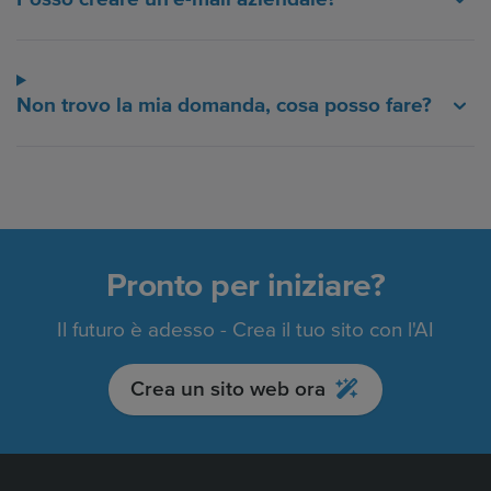
Non trovo la mia domanda, cosa posso fare?
Pronto per iniziare?
Il futuro è adesso - Crea il tuo sito con l'AI
Crea un sito web ora