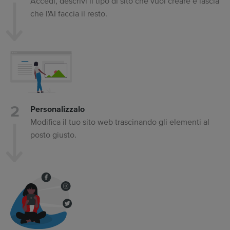
Accedi, descrivi il tipo di sito che vuoi creare e lascia
che l'AI faccia il resto.
Personalizzalo
Modifica il tuo sito web trascinando gli elementi al
posto giusto.