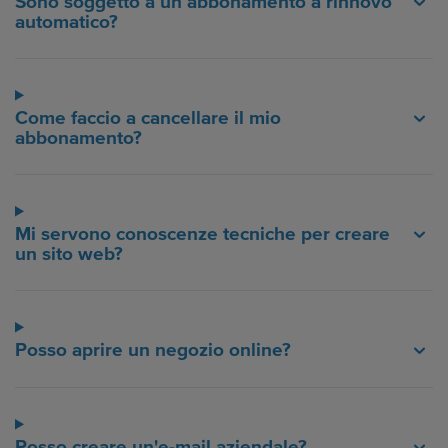
Sono soggetto a un abbonamento a rinnovo
automatico?
Come faccio a cancellare il mio
abbonamento?
Mi servono conoscenze tecniche per creare
un sito web?
Posso aprire un negozio online?
Posso creare un'e-mail aziendale?