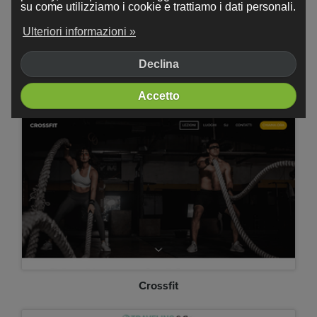
su come utilizziamo i cookie e trattiamo i dati personali.
Ulteriori informazioni »
Declina
Minimalista
Accetto
Crossfit