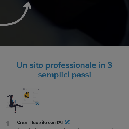
Un sito professionale in 3
semplici passi
Crea il tuo sito con l'AI