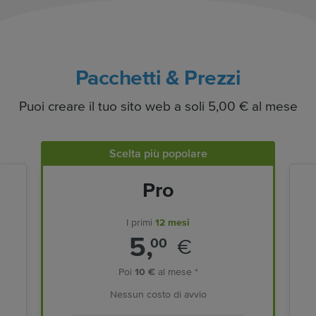
Pacchetti & Prezzi
Puoi creare il tuo sito web a soli 5,00 € al mese
Scelta più popolare
Pro
I primi
12 mesi
5,
€
00
Poi
10 €
al mese *
Nessun costo di avvio