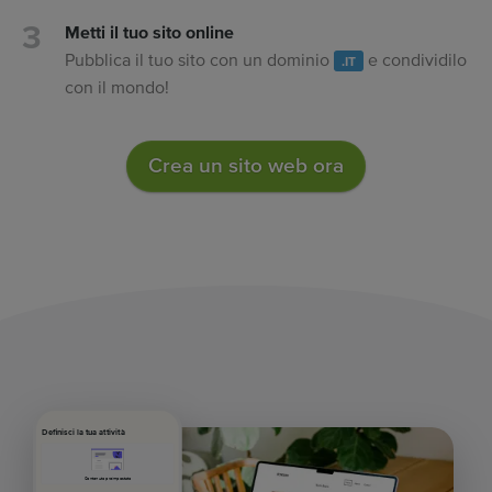
Metti il tuo sito online
Pubblica il tuo sito con un dominio
e condividilo
.IT
con il mondo!
Crea un sito web ora
Definisci la tua attività
Contenuto preimpostato