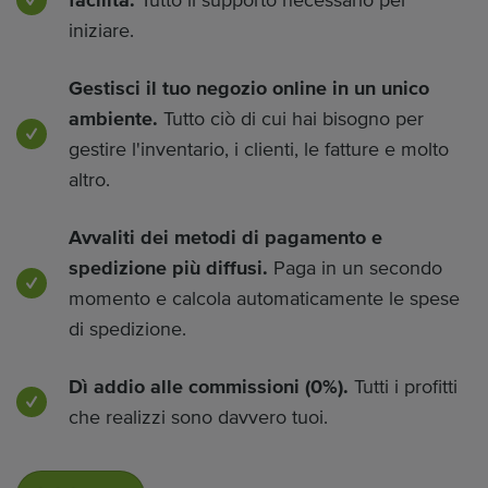
facilità.
Tutto il supporto necessario per
iniziare.
Gestisci il tuo negozio online in un unico
ambiente.
Tutto ciò di cui hai bisogno per
gestire l'inventario, i clienti, le fatture e molto
altro.
Avvaliti dei metodi di pagamento e
spedizione più diffusi.
Paga in un secondo
momento e calcola automaticamente le spese
di spedizione.
Dì addio alle commissioni (0%).
Tutti i profitti
che realizzi sono davvero tuoi.